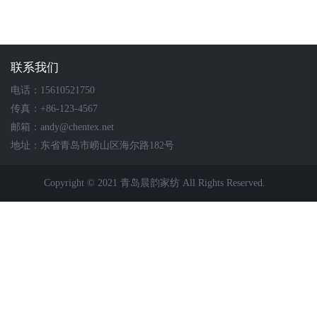
联系我们
电话：15610521750
传真：+86-123-4567
邮箱：andy@chentex.net
地址：东省青岛市崂山区海尔路182号
Copyright © 2021 青岛晨韵家纺 All Rights Reserved.